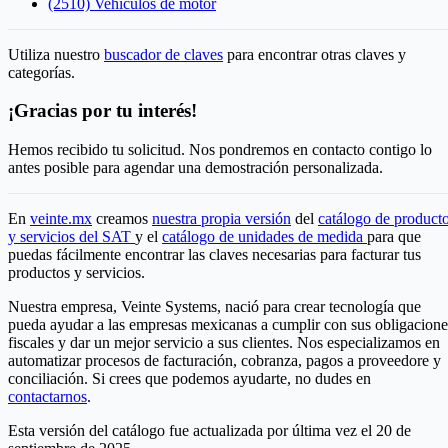
(2510) Vehículos de motor
Utiliza nuestro
buscador de claves
para encontrar otras claves y
categorías.
¡Gracias por tu interés!
Hemos recibido tu solicitud. Nos pondremos en contacto contigo lo
antes posible para agendar una demostración personalizada.
En
veinte.mx
creamos
nuestra propia versión
del
catálogo de product
y servicios del SAT
y el
catálogo de unidades de medida
para que
puedas fácilmente encontrar las claves necesarias para facturar tus
productos y servicios.
Nuestra empresa, Veinte Systems, nació para crear tecnología que
pueda ayudar a las empresas mexicanas a cumplir con sus obligacione
fiscales y dar un mejor servicio a sus clientes. Nos especializamos en
automatizar procesos de facturación, cobranza, pagos a proveedore y
conciliación. Si crees que podemos ayudarte, no dudes en
contactarnos
.
Esta versión del catálogo fue actualizada por última vez el 20 de