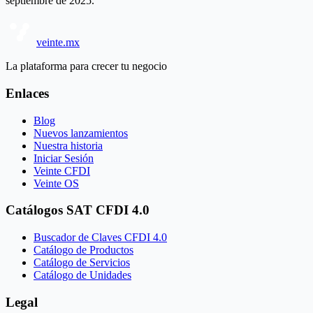
septiembre de 2025.
veinte.mx
La plataforma para crecer tu negocio
Enlaces
Blog
Nuevos lanzamientos
Nuestra historia
Iniciar Sesión
Veinte CFDI
Veinte OS
Catálogos SAT CFDI 4.0
Buscador de Claves CFDI 4.0
Catálogo de Productos
Catálogo de Servicios
Catálogo de Unidades
Legal