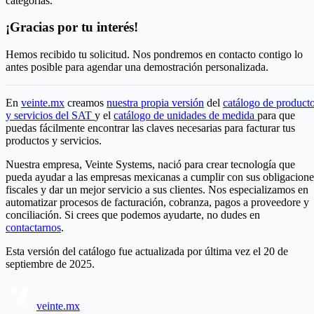
categorías.
¡Gracias por tu interés!
Hemos recibido tu solicitud. Nos pondremos en contacto contigo lo
antes posible para agendar una demostración personalizada.
En
veinte.mx
creamos
nuestra propia versión
del
catálogo de product
y servicios del SAT
y el
catálogo de unidades de medida
para que
puedas fácilmente encontrar las claves necesarias para facturar tus
productos y servicios.
Nuestra empresa, Veinte Systems, nació para crear tecnología que
pueda ayudar a las empresas mexicanas a cumplir con sus obligacione
fiscales y dar un mejor servicio a sus clientes. Nos especializamos en
automatizar procesos de facturación, cobranza, pagos a proveedore y
conciliación. Si crees que podemos ayudarte, no dudes en
contactarnos
.
Esta versión del catálogo fue actualizada por última vez el 20 de
septiembre de 2025.
veinte.mx