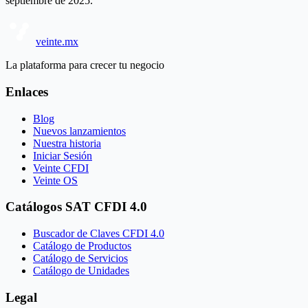
septiembre de 2025.
veinte.mx
La plataforma para crecer tu negocio
Enlaces
Blog
Nuevos lanzamientos
Nuestra historia
Iniciar Sesión
Veinte CFDI
Veinte OS
Catálogos SAT CFDI 4.0
Buscador de Claves CFDI 4.0
Catálogo de Productos
Catálogo de Servicios
Catálogo de Unidades
Legal