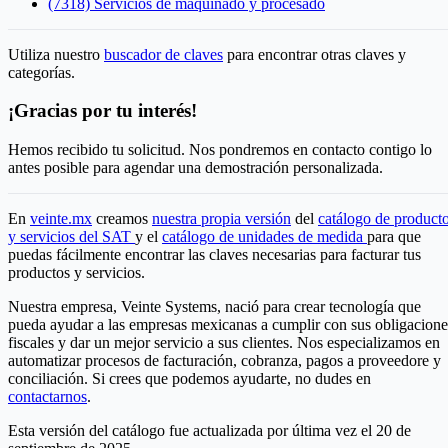
(7318) Servicios de maquinado y procesado
Utiliza nuestro
buscador de claves
para encontrar otras claves y
categorías.
¡Gracias por tu interés!
Hemos recibido tu solicitud. Nos pondremos en contacto contigo lo
antes posible para agendar una demostración personalizada.
En
veinte.mx
creamos
nuestra propia versión
del
catálogo de product
y servicios del SAT
y el
catálogo de unidades de medida
para que
puedas fácilmente encontrar las claves necesarias para facturar tus
productos y servicios.
Nuestra empresa, Veinte Systems, nació para crear tecnología que
pueda ayudar a las empresas mexicanas a cumplir con sus obligacione
fiscales y dar un mejor servicio a sus clientes. Nos especializamos en
automatizar procesos de facturación, cobranza, pagos a proveedore y
conciliación. Si crees que podemos ayudarte, no dudes en
contactarnos
.
Esta versión del catálogo fue actualizada por última vez el 20 de